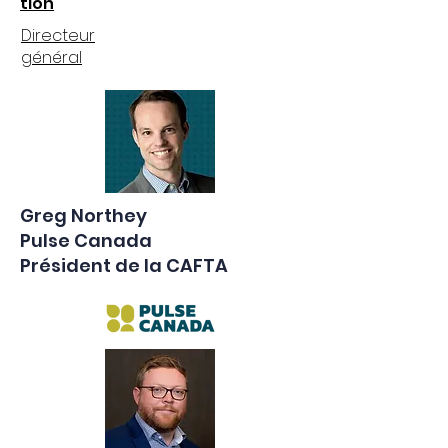
tion
Directeur
général
Greg Northey
Pulse Canada
Président de la CAFTA