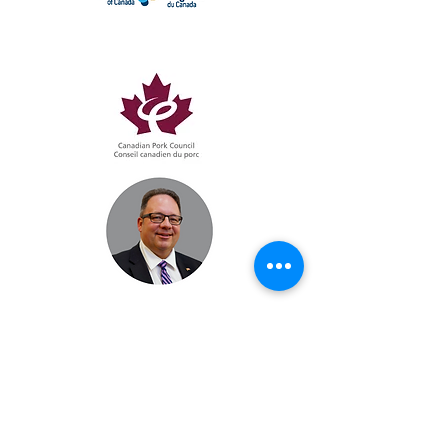
Dennis Prouse
Produits alimentaires, de
santé et de consommation
du Canada
Directeur de la CAFTA