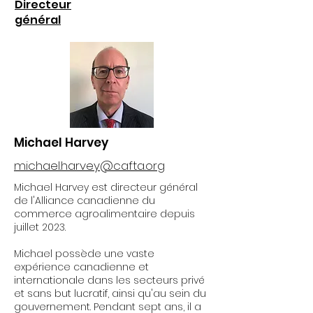
Directeur
général
Michael Harvey
michael.harvey@cafta.org
Michael Harvey est directeur général
de l'Alliance canadienne du
commerce agroalimentaire depuis
juillet 2023.
Michael possède une vaste
expérience canadienne et
internationale dans les secteurs privé
et sans but lucratif, ainsi qu'au sein du
gouvernement. Pendant sept ans, il a