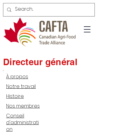
Directeur général
À propos
Notre travail
Histoire
Nos membres
Conseil
d'administrati
on