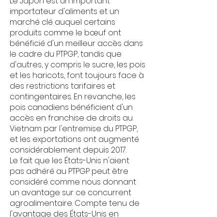
Le Japon est un important
importateur d'aliments et un
marché clé auquel certains
produits comme le bœuf ont
bénéficié d'un meilleur accès dans
le cadre du PTPGP, tandis que
d'autres, y compris le sucre, les pois
et les haricots, font toujours face à
des restrictions tarifaires et
contingentaires. En revanche, les
pois canadiens bénéficient d'un
accès en franchise de droits au
Vietnam par l'entremise du PTPGP,
et les exportations ont augmenté
considérablement depuis 2017.
Le fait que les États-Unis n'aient
pas adhéré au PTPGP peut être
considéré comme nous donnant
un avantage sur ce concurrent
agroalimentaire. Compte tenu de
l'avantage des États-Unis en