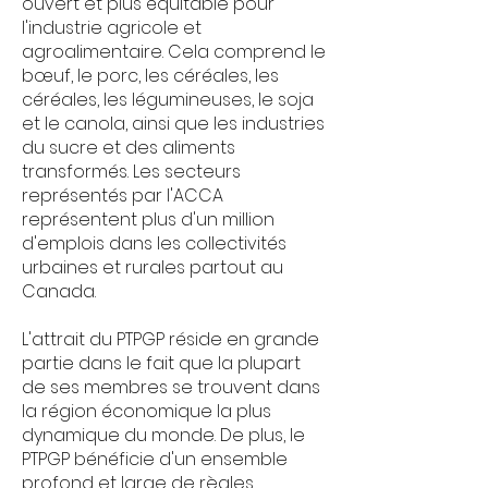
ouvert et plus équitable pour
l'industrie agricole et
agroalimentaire. Cela comprend le
bœuf, le porc, les céréales, les
céréales, les légumineuses, le soja
et le canola, ainsi que les industries
du sucre et des aliments
transformés. Les secteurs
représentés par l'ACCA
représentent plus d'un million
d'emplois dans les collectivités
urbaines et rurales partout au
Canada.
L'attrait du PTPGP réside en grande
partie dans le fait que la plupart
de ses membres se trouvent dans
la région économique la plus
dynamique du monde. De plus, le
PTPGP bénéficie d'un ensemble
profond et large de règles,