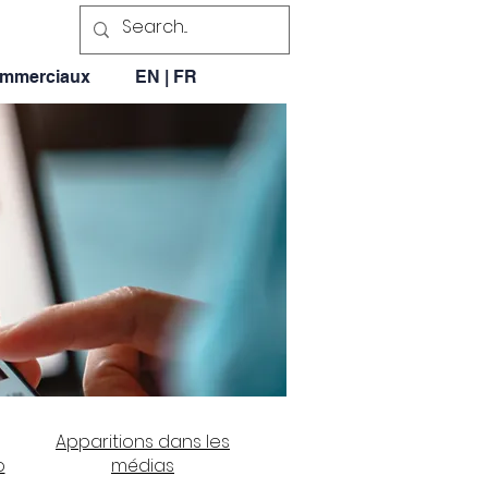
ommerciaux
EN | FR
Apparitions dans les
o
médias