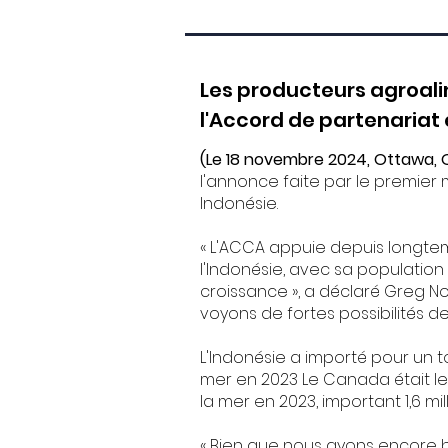
Les producteurs agroal
l'Accord de partenaria
(Le 18 novembre 2024, Ottawa, 
l'annonce faite par le premier
Indonésie.
« L'ACCA appuie depuis longte
l'Indonésie, avec sa populatio
croissance », a déclaré Greg N
voyons de fortes possibilités d
L'Indonésie a importé pour un t
mer en 2023 Le Canada était le
la mer en 2023, important 1,6 m
« Bien que nous ayons encore b